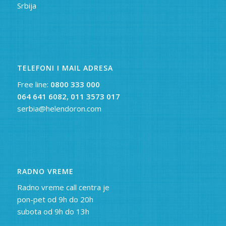
Srbija
TELEFONI I MAIL ADRESA
Free line:
0800 333 000
064 641 6082,
011 3573 017
serbia@helendoron.com
RADNO VREME
Radno vreme call centra je
pon-pet od 9h do 20h
subota od 9h do 13h