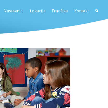
Nastavnici
Lokacije
Franšiza
Kontakt