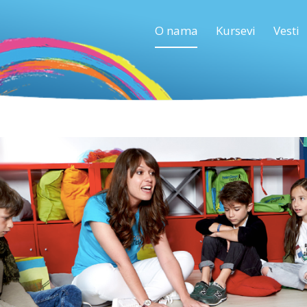
O nama
Kursevi
Vesti