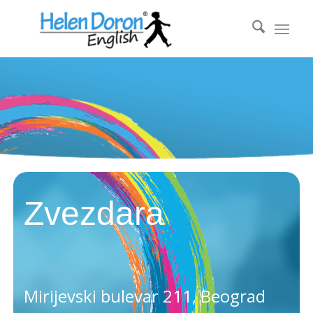
Zvezdara
Mirijevski bulevar 211, Beograd