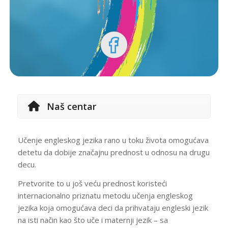
Naš centar
Učenje engleskog jezika rano u toku života omogućava
detetu da dobije značajnu prednost u odnosu na drugu
decu.
Pretvorite to u još veću prednost koristeći
internacionalno priznatu metodu učenja engleskog
jezika koja omogućava deci da prihvataju engleski jezik
na isti način kao što uče i maternji jezik – sa