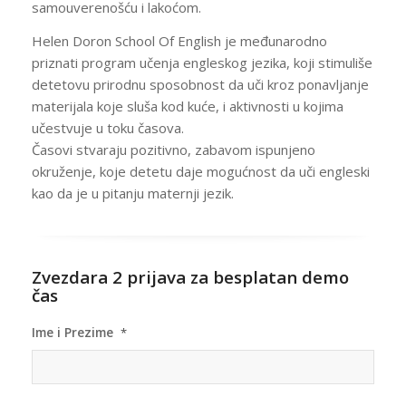
samouverenošću i lakoćom.
Helen Doron School Of English je međunarodno
priznati program učenja engleskog jezika, koji stimuliše
detetovu prirodnu sposobnost da uči kroz ponavljanje
materijala koje sluša kod kuće, i aktivnosti u kojima
učestvuje u toku časova.
Časovi stvaraju pozitivno, zabavom ispunjeno
okruženje, koje detetu daje mogućnost da uči engleski
kao da je u pitanju maternji jezik.
Zvezdara 2 prijava za besplatan demo
čas
Ime i Prezime
*