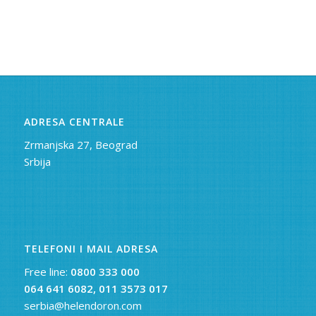
ADRESA CENTRALE
Zrmanjska 27, Beograd
Srbija
TELEFONI I MAIL ADRESA
Free line:
0800 333 000
064 641 6082,
011 3573 017
serbia@helendoron.com