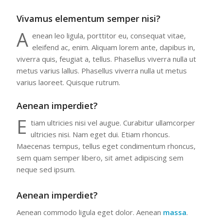
Vivamus elementum semper nisi?
A
enean leo ligula, porttitor eu, consequat vitae,
eleifend ac, enim. Aliquam lorem ante, dapibus in,
viverra quis, feugiat a, tellus. Phasellus viverra nulla ut
metus varius lallus. Phasellus viverra nulla ut metus
varius laoreet. Quisque rutrum.
Aenean imperdiet?
E
tiam ultricies nisi vel augue. Curabitur ullamcorper
ultricies nisi. Nam eget dui. Etiam rhoncus.
Maecenas tempus, tellus eget condimentum rhoncus,
sem quam semper libero, sit amet adipiscing sem
neque sed ipsum.
Aenean imperdiet?
Aenean commodo ligula eget dolor. Aenean
massa
.