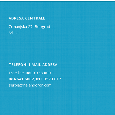
ADRESA CENTRALE
Zrmanjska 27, Beograd
Srbija
TELEFONI I MAIL ADRESA
Free line:
0800 333 000
064 641 6082,
011 3573 017
serbia@helendoron.com