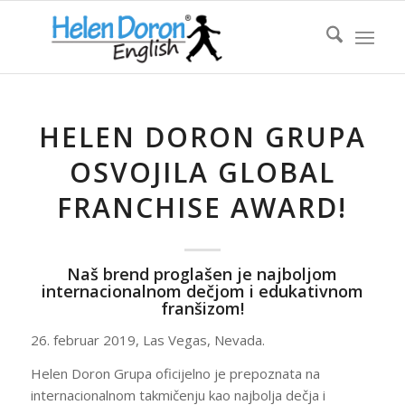
HELEN DORON GRUPA
OSVOJILA GLOBAL
FRANCHISE AWARD!
Naš brend proglašen je najboljom
internacionalnom dečjom i edukativnom
franšizom!
26. februar 2019, Las Vegas, Nevada.
Helen Doron Grupa oficijelno je prepoznata na
internacionalnom takmičenju kao najbolja dečja i