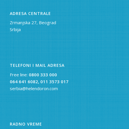
ADRESA CENTRALE
Zrmanjska 27, Beograd
Srbija
TELEFONI I MAIL ADRESA
Free line:
0800 333 000
064 641 6082,
011 3573 017
serbia@helendoron.com
RADNO VREME