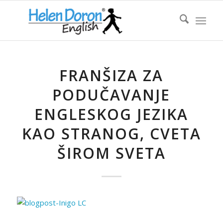
FRANŠIZA ZA
PODUČAVANJE
ENGLESKOG JEZIKA
KAO STRANOG, CVETA
ŠIROM SVETA