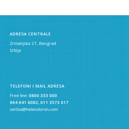
ADRESA CENTRALE
Zrmanjska 27, Beograd
Srbija
TELEFONI I MAIL ADRESA
Free line:
0800 333 000
064 641 6082,
011 3573 017
serbia@helendoron.com