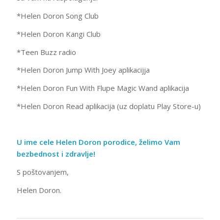
*Helen Doron Song Club
*Helen Doron Kangi Club
*Teen Buzz radio
*Helen Doron Jump With Joey aplikacijja
*Helen Doron Fun With Flupe Magic Wand aplikacija
*Helen Doron Read aplikacija (uz doplatu Play Store-u)
U ime cele Helen Doron porodice, želimo Vam
bezbednost i zdravlje!
S poštovanjem,
Helen Doron.