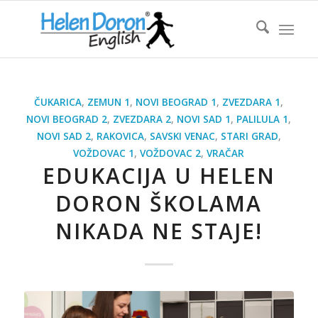
ČUKARICA
,
ZEMUN 1
,
NOVI BEOGRAD 1
,
ZVEZDARA 1
,
NOVI BEOGRAD 2
,
ZVEZDARA 2
,
NOVI SAD 1
,
PALILULA 1
,
NOVI SAD 2
,
RAKOVICA
,
SAVSKI VENAC
,
STARI GRAD
,
VOŽDOVAC 1
,
VOŽDOVAC 2
,
VRAČAR
EDUKACIJA U HELEN
DORON ŠKOLAMA
NIKADA NE STAJE!