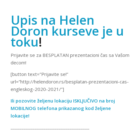
Upis na Helen
Doron kurseve je u
toku
!
Prijavite se za BESPLATAN prezentacioni čas sa Vašom
decom!
[button text=”Prijavite se!”
url=”http://helendoron.rs/besplatan-prezentacioni-cas-
engleskog-2020-2021/”]
Ili
pozovite željenu lokaciju ISKLJUČIVO na broj
MOBILNOG telefona
prikazanog kod željene
lokacije!
____________________________________