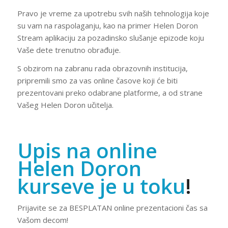
Pravo je vreme za upotrebu svih naših tehnologija koje
su vam na raspolaganju, kao na primer Helen Doron
Stream aplikaciju za pozadinsko slušanje epizode koju
Vaše dete trenutno obrađuje.
S obzirom na zabranu rada obrazovnih institucija,
pripremili smo za vas online časove koji će biti
prezentovani preko odabrane platforme, a od strane
Vašeg Helen Doron učitelja.
Upis na online
Helen Doron
kurseve je u toku
!
Prijavite se za BESPLATAN online prezentacioni čas sa
Vašom decom!