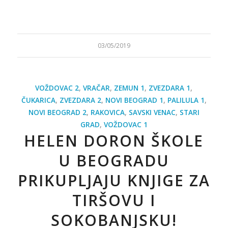
03/05/2019
VOŽDOVAC 2
,
VRAČAR
,
ZEMUN 1
,
ZVEZDARA 1
,
ČUKARICA
,
ZVEZDARA 2
,
NOVI BEOGRAD 1
,
PALILULA 1
,
NOVI BEOGRAD 2
,
RAKOVICA
,
SAVSKI VENAC
,
STARI
GRAD
,
VOŽDOVAC 1
HELEN DORON ŠKOLE
U BEOGRADU
PRIKUPLJAJU KNJIGE ZA
TIRŠOVU I
SOKOBANJSKU!