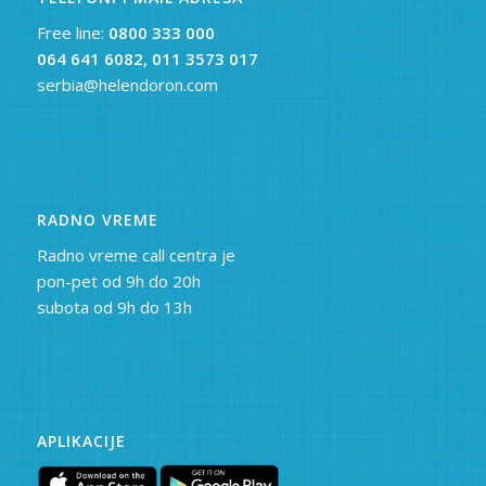
Free line:
0800 333 000
064 641 6082,
011 3573 017
serbia@helendoron.com
RADNO VREME
Radno vreme call centra je
pon-pet od 9h do 20h
subota od 9h do 13h
APLIKACIJE