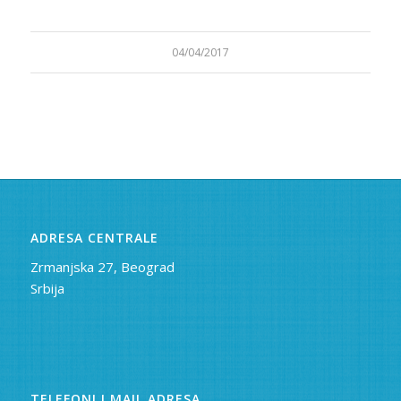
04/04/2017
ADRESA CENTRALE
Zrmanjska 27, Beograd
Srbija
TELEFONI I MAIL ADRESA