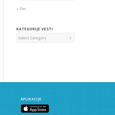
« Dec
KATEGORIJE VESTI
Kategorije
vesti
APLIKACIJE