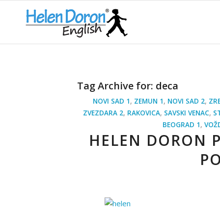
Tag Archive for:
deca
NOVI SAD 1
,
ZEMUN 1
,
NOVI SAD 2
,
ZR
ZVEZDARA 2
,
RAKOVICA
,
SAVSKI VENAC
,
S
BEOGRAD 1
,
VOŽ
HELEN DORON 
P