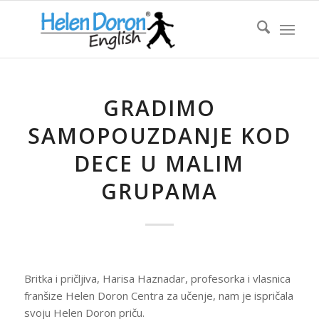
GRADIMO
SAMOPOUZDANJE KOD
DECE U MALIM
GRUPAMA
Britka i pričljiva, Harisa Haznadar, profesorka i vlasnica
franšize Helen Doron Centra za učenje, nam je ispričala
svoju Helen Doron priču.