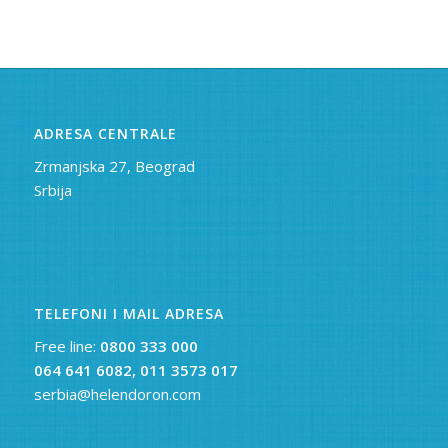
ADRESA CENTRALE
Zrmanjska 27, Beograd
Srbija
TELEFONI I MAIL ADRESA
Free line:
0800 333 000
064 641 6082,
011 3573 017
serbia@helendoron.com