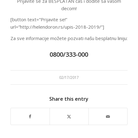
Prijavite se za BESPLATAN čas i dođite sa vašom
decom!
[button text=”Prijavite se!”
url=”http://helendoron.rs/upis-2018-2019/”]
Za sve informacije možete pozvati našu besplatnu liniju:
0800/333-000
02/17/2017
Share this entry