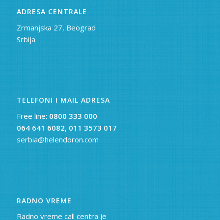
ADRESA CENTRALE
Zrmanjska 27, Beograd
Srbija
TELEFONI I MAIL ADRESA
Free line:
0800 333 000
064 641 6082,
011 3573 017
serbia@helendoron.com
RADNO VREME
Radno vreme call centra je