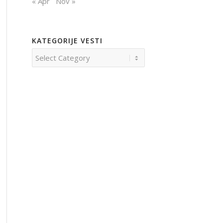
« Apr
Nov »
KATEGORIJE VESTI
Kategorije
vesti