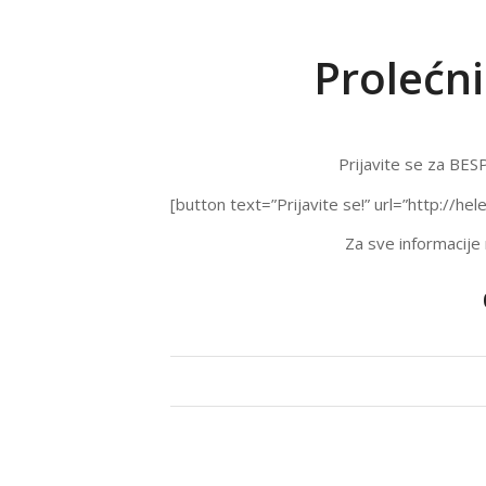
Prolećni
Prijavite se za BE
[button text=”Prijavite se!” url=”http://h
Za sve informacije 