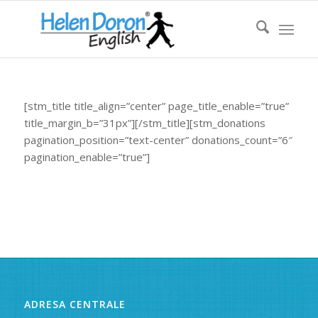
[stm_title title_align=”center” page_title_enable=”true”
title_margin_b=”31px”][/stm_title][stm_donations
pagination_position=”text-center” donations_count=”6″
pagination_enable=”true”]
ADRESA CENTRALE